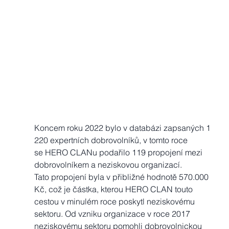
Koncem roku 2022 bylo v databázi zapsaných 1 
220 expertních dobrovolníků, v tomto roce
se HERO CLANu podařilo 119 propojení mezi 
dobrovolníkem a neziskovou organizací. 
Tato propojení byla v přibližné hodnotě 570.000 
Kč, což je částka, kterou HERO CLAN touto
cestou v minulém roce poskytl neziskovému 
sektoru. Od vzniku organizace v roce 2017
neziskovému sektoru pomohli dobrovolnickou 