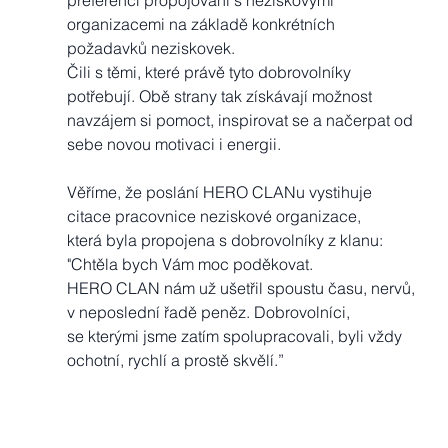
preferencí propojováni s neziskovými 
organizacemi na základě konkrétních 
požadavků neziskovek. 
Čili s těmi, které právě tyto dobrovolníky 
potřebují. Obě strany tak získávají možnost 
navzájem si pomoct, inspirovat se a načerpat od 
sebe novou motivaci i energii.
Věříme, že poslání HERO CLANu vystihuje 
citace pracovnice neziskové organizace, 
která byla propojena s dobrovolníky z klanu: 
"Chtěla bych Vám moc poděkovat. 
HERO CLAN nám už ušetřil spoustu času, nervů, 
v neposlední řadě peněz. Dobrovolníci, 
se kterými jsme zatím spolupracovali, byli vždy 
ochotní, rychlí a prostě skvělí.”