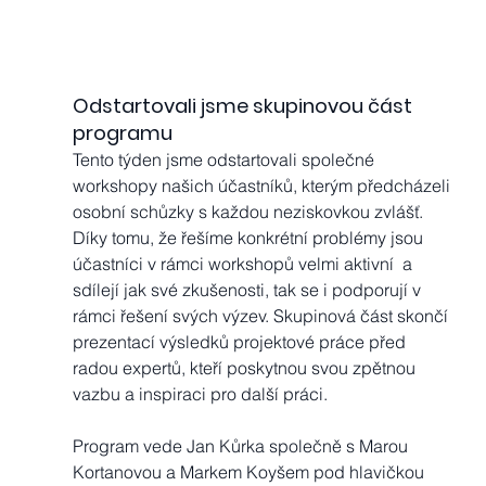
Odstartovali jsme skupinovou část 
programu
Tento týden jsme odstartovali společné 
workshopy našich účastníků, kterým předcházeli 
osobní schůzky s každou neziskovkou zvlášť. 
Díky tomu, že řešíme konkrétní problémy jsou 
účastníci v rámci workshopů velmi aktivní  a 
sdílejí jak své zkušenosti, tak se i podporují v 
rámci řešení svých výzev. Skupinová část skončí 
prezentací výsledků projektové práce před 
radou expertů, kteří poskytnou svou zpětnou 
vazbu a inspiraci pro další práci.
Program vede Jan Kůrka společně s Marou 
Kortanovou a Markem Koyšem pod hlavičkou 