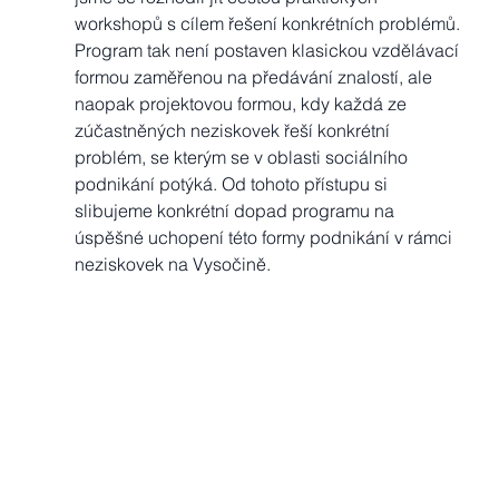
workshopů s cílem řešení konkrétních problémů. 
Program tak není postaven klasickou vzdělávací 
formou zaměřenou na předávání znalostí, ale 
naopak projektovou formou, kdy každá ze 
zúčastněných neziskovek řeší konkrétní 
problém, se kterým se v oblasti sociálního 
podnikání potýká. Od tohoto přístupu si 
slibujeme konkrétní dopad programu na 
úspěšné uchopení této formy podnikání v rámci 
neziskovek na Vysočině.