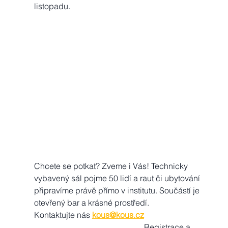
listopadu. 
Chcete se potkat? Zveme i Vás! Technicky 
vybavený sál pojme 50 lidí a raut či ubytování  
připravíme právě přímo v institutu. Součástí je 
otevřený bar a krásné prostředí. 
Kontaktujte nás 
kous@kous.cz
                                                      Registrace a 