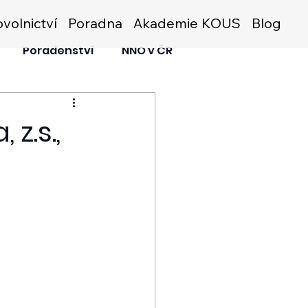
volnictví
Poradna
Akademie KOUS
Blog
Poradenství
NNO v ČR
z.s.,