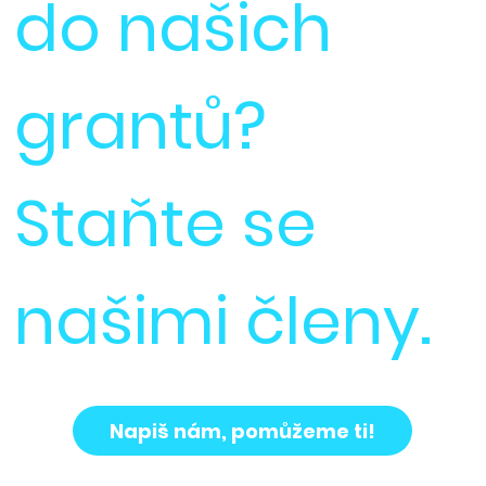
do našich
grantů?
Staňte se
našimi členy.
Napiš nám, pomůžeme ti!