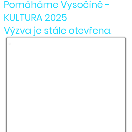
Pomáháme Vysočině -
KULTURA 2025
Výzva je stále otevřena.
Výzva k podání žádostí
Výzva k podání žádosti o grant