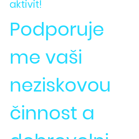
aktivit!
Podporuje
me vaši
neziskovou
činnost a