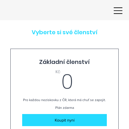
Vyberte si své členství
Základní členství
0Kč
0
Kč
Pro každou neziskovku z ČR, která má chuť se zapojit.
Plán zdarma
Koupit nyní