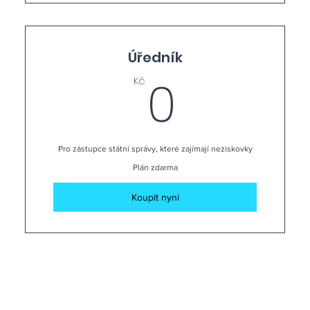
Úředník
0Kč
0
Kč
Pro zástupce státní správy, které zajímají neziskovky
Plán zdarma
Koupit nyní
Jak to
funguj