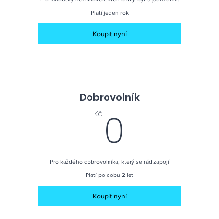
Platí jeden rok
Koupit nyní
Dobrovolník
0Kč
0
Kč
Pro každého dobrovolníka, který se rád zapojí
Platí po dobu 2 let
Koupit nyní