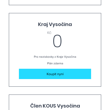
Kraj Vysočina
0Kč
0
Kč
Pro neziskovky z Kraje Vysočina
Plán zdarma
Koupit nyní
Člen KOUS Vysočina