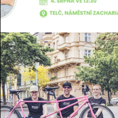
Potkáme se ...
1. 6.