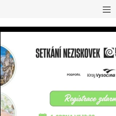
9. 7.