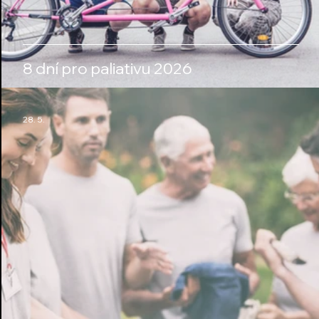
8 dní pro paliativu 2026
28. 5.