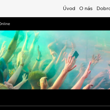
Úvod
O nás
Dobro
Online